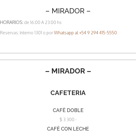
– MIRADOR –
HORARIOS:
de 16:00 A 23:00 hs
Reservas: Interno 1301 o por
Whatsapp al +54 9 294 415-5550
– MIRADOR –
CAFETERIA
CAFÈ DOBLE
$ 3.300.-
CAFÈ CON LECHE