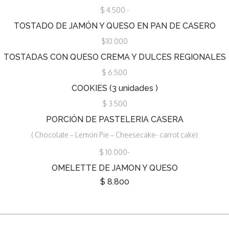
$ 4.500.-
TOSTADO DE JAMÓN Y QUESO EN PAN DE CASERO
$10.000
TOSTADAS CON QUESO CREMA Y DULCES REGIONALES
$ 6.500
COOKIES (3 unidades )
$ 3.500
PORCIÓN DE PASTELERIA CASERA
( Chocolate – Lemon Pie – Cheesecake- carrot cake)
$ 10.000-
OMELETTE DE JAMON Y QUESO
$ 8.800