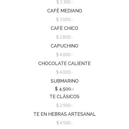
$ 3.300.-
CAFÈ MEDIANO
$ 3.000.-
CAFÈ CHICO
$ 2.800.-
CAPUCHINO
$ 4.000.-
CHOCOLATE CALIENTE
$ 4.000.-
SUBMARINO
$ 4.500.-
TE CLÁSICOS
$ 2.900.-
TE EN HEBRAS ARTESANAL
$ 4.500.-